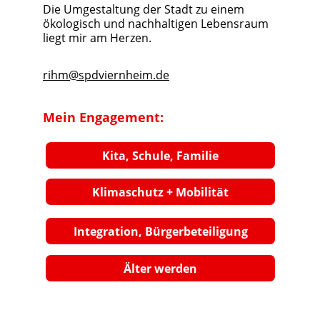
Die Umgestaltung der Stadt zu einem 
ökologisch und nachhaltigen Lebensraum 
liegt mir am Herzen.
rihm@spdviernheim.de
Mein Engagement:
Kita, Schule, Familie
Klimaschutz + Mobilität
Integration, Bürgerbeteiligung
Älter werden