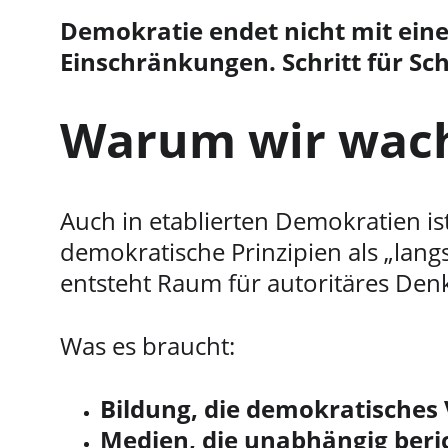
Demokratie endet nicht mit eine
Einschränkungen. Schritt für Schr
Warum wir wac
Auch in etablierten Demokratien is
demokratische Prinzipien als „langs
entsteht Raum für autoritäres Den
Was es braucht:
Bildung, die demokratisches 
Medien, die unabhängig beri