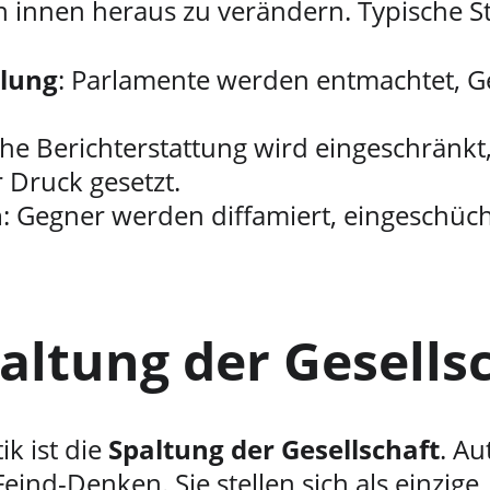
 innen heraus zu verändern. Typische St
lung
: Parlamente werden entmachtet, Ge
sche Berichterstattung wird eingeschränkt,
 Druck gesetzt.
n
: Gegner werden diffamiert, eingeschüch
altung der Gesells
k ist die 
Spaltung der Gesellschaft
. Au
ind-Denken. Sie stellen sich als einzige 