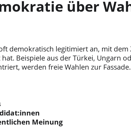
emokratie über Wah
t demokratisch legitimiert an, mit dem Z
 hat. Beispiele aus der Türkei, Ungarn o
ntriert, werden freie Wahlen zur Fassade.
s
didat:innen
fentlichen Meinung