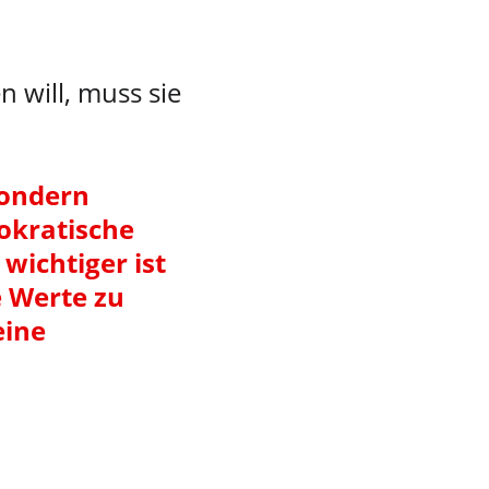
will, muss sie 
sondern 
okratische 
wichtiger ist 
 Werte zu 
ine 