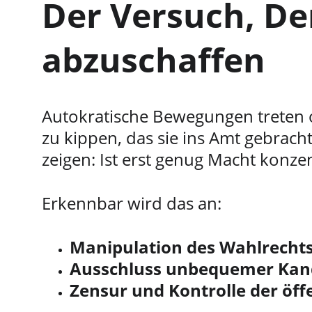
Der Versuch, D
abzuschaffen
Autokratische Bewegungen treten of
zu kippen, das sie ins Amt gebracht
zeigen: Ist erst genug Macht konze
Erkennbar wird das an:
Manipulation des Wahlrecht
Ausschluss unbequemer Kan
Zensur und Kontrolle der öf