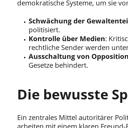
demokratische Systeme, um sie von
Schwächung der Gewaltentei
politisiert.
Kontrolle über Medien
: Kriti
rechtliche Sender werden unter
Ausschaltung von Oppositio
Gesetze behindert.
Die bewusste Sp
Ein zentrales Mittel autoritärer Politi
arbeiten mit einem klaren Freund-Fe