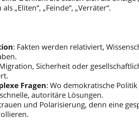
als „Eliten“, „Feinde“, „Verräter“.
tion
: Fakten werden relativiert, Wissensc
aben.
 Migration, Sicherheit oder gesellschaftlich
rt.
plexe Fragen
: Wo demokratische Politi
schnelle, autoritäre Lösungen.
trauen und Polarisierung, denn eine ges
ollieren.