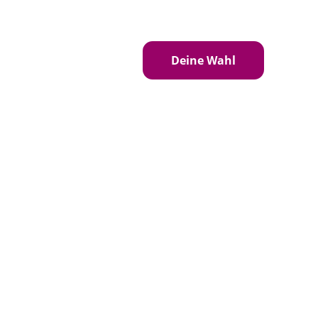
eren
Standpunkte
Deine Wahl