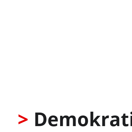
>
 Demokrati