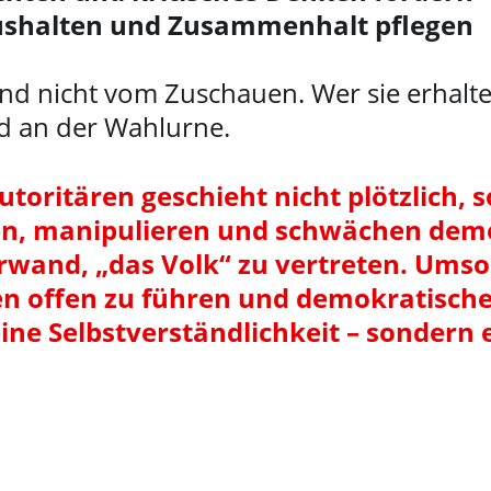
 aushalten und Zusammenhalt pflegen
 nicht vom Zuschauen. Wer sie erhalten 
nd an der Wahlurne.
toritären geschieht nicht plötzlich, 
en, manipulieren und schwächen dem
rwand, „das Volk“ zu vertreten. Umso 
en offen zu führen und demokratische
ne Selbstverständlichkeit – sondern e