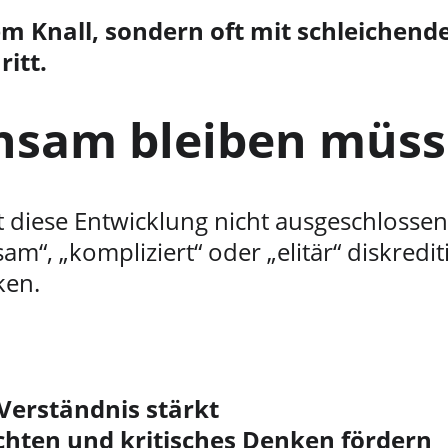
m Knall, sondern oft mit schleichend
itt.
hsam bleiben müs
t diese Entwicklung nicht ausgeschlossen
am“, „kompliziert“ oder „elitär“ diskredit
ken.
Verständnis stärkt
chten und kritisches Denken fördern