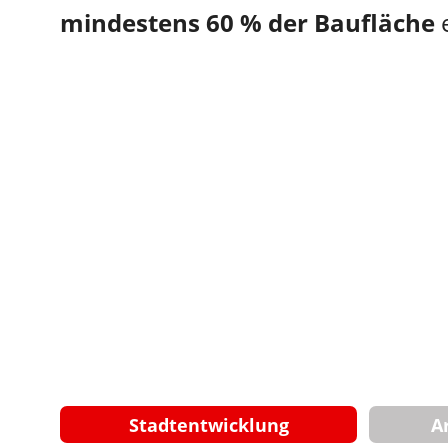
mindestens 60 % der Baufläche
 
Stadtentwicklung
A