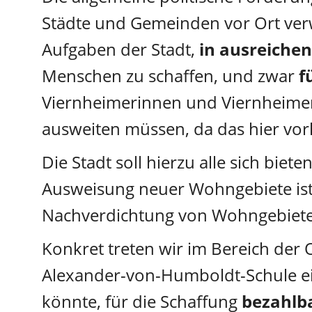
Städte und Gemeinden vor Ort verw
Aufgaben der Stadt, 
in ausreich
Menschen zu schaffen, und zwar 
f
Viernheimerinnen und Viernheimer
ausweiten müssen, da das hier vor
Die Stadt soll hierzu alle sich biet
Ausweisung neuer Wohngebiete ist 
Nachverdichtung von Wohngebiete
Konkret treten wir im Bereich der 
Alexander-von-Humboldt-Schule ei
könnte, für die Schaffung 
bezahlb