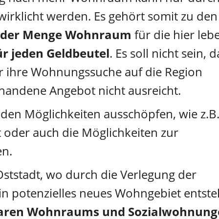
irklicht werden. Es gehört somit zu den
ender Menge Wohnraum
 für die hier le
ür jeden Geldbeutel
. Es soll nicht sein, d
 ihre Wohnungssuche auf die Region 
handene Angebot nicht ausreicht.
enden Möglichkeiten ausschöpfen, wie z.B.
oder auch die Möglichkeiten zur 
n.
Oststadt, wo durch die Verlegung der 
n potenzielles neues Wohngebiet entste
aren Wohnraums und Sozialwohnunge