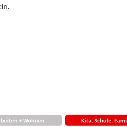
ein.
rbeiten + Wohnen
Kita, Schule, Fami