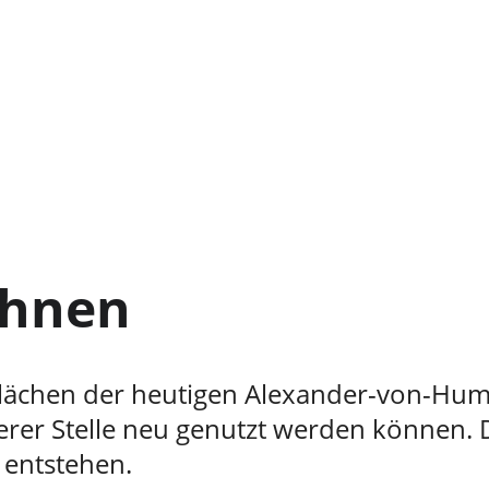
GEMEINSAM WEITER GEHEN
Wir kandidi
ohnen
e Flächen der heutigen Alexander-von-Hu
rer Stelle neu genutzt werden können. 
 entstehen.