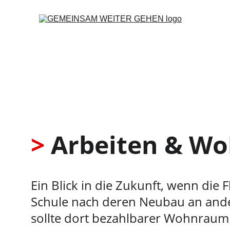
>
 Arbeiten & W
Ein Blick in die Zukunft, wenn di
Schule nach deren Neubau an ande
sollte dort bezahlbarer Wohnraum