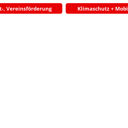
t-, Vereinsförderung
Klimaschutz + Mobi
ärz 2026 SP
ÄRZ 2026