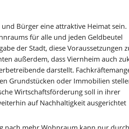
 und Bürger eine attraktive Heimat sein.
nraums für alle und jeden Geldbeutel 
gabe der Stadt, diese Voraussetzungen z
hten außerdem, dass Viernheim auch zuk
erbetreibende darstellt. Fachkräftemange
en Grundstücken oder Immobilien stelle
che Wirtschaftsförderung soll in ihrer 
eiterhin auf Nachhaltigkeit ausgerichtet 
ung nach mehr Wohnraum kann nur durch