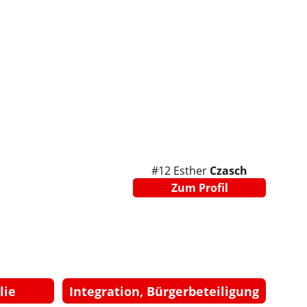
#12 Esther 
Czasch
Zum Profil
lie
Integration, Bürgerbeteiligung