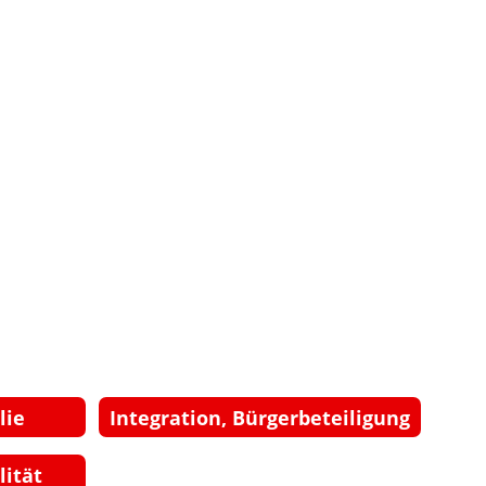
lie
Integration, Bürgerbeteiligung
lität