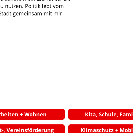
u nutzen. Politik lebt vom 
 Stadt gemeinsam mit mir 
rbeiten + Wohnen
Kita, Schule, Fami
t-, Vereinsförderung
Klimaschutz + Mobi