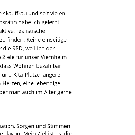
lskauffrau und seit vielen 
bsrätin habe ich gelernt 
ive, realistische, 
u finden. Keine einseitige 
 die SPD, weil ich der 
 Ziele für unser Viernheim 
, dass Wohnen bezahlbar 
und Kita-Plätze längere 
 Herzen, eine lebendige 
 der man auch im Alter gerne 
uation, Sorgen und Stimmen 
davon. Mein Ziel ist es, die 