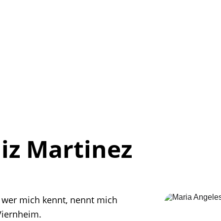
GEMEINSAM WEITER GEHEN
Wir kandidi
iz Martinez
 wer mich kennt, nennt mich 
Viernheim. 