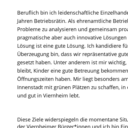
Beruflich bin ich leidenschaftliche Einzelhande
Jahren Betriebsrätin. Als ehrenamtliche Betrie
Probleme zu analysieren und gemeinsam proakt
pragmatische aber auch innovative Lösungen z
Lösung ist eine gute Lösung. Ich kandidiere für
Überzeugung bin, dass wir repräsentative gute
gesetzt haben. Unter anderem ist mir wichtig
bleibt, Kinder eine gute Betreuung bekommen 
Öffnungszeiten haben. Mir liegt besonders am
Innenstadt mit grünen Plätzen zu schaffen, in
und gut in Viernheim lebt.
Diese Ziele widerspiegeln die momentane Sit
der Viernheimer Bürger*innen und ich bin Eine 