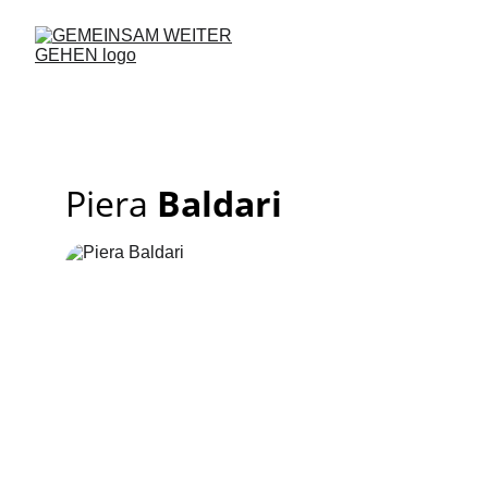
Piera
Baldari